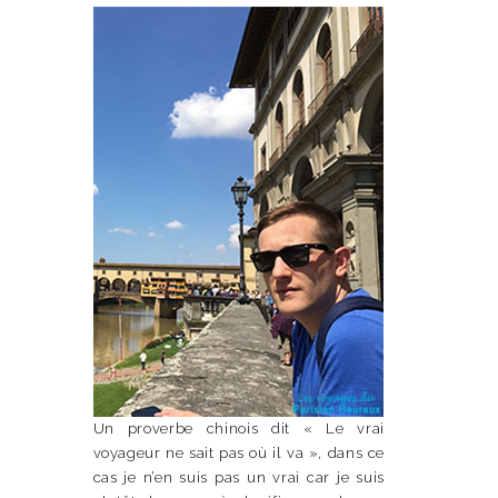
Un proverbe chinois dit « Le vrai
voyageur ne sait pas où il va », dans ce
cas je n’en suis pas un vrai car je suis