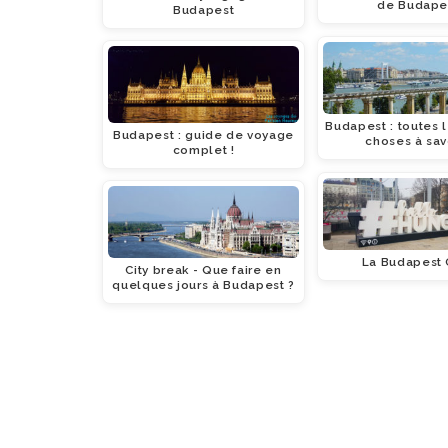
de Budape
Budapest
Budapest : toutes l
Budapest : guide de voyage
choses à savo
complet !
La Budapest 
City break - Que faire en
quelques jours à Budapest ?