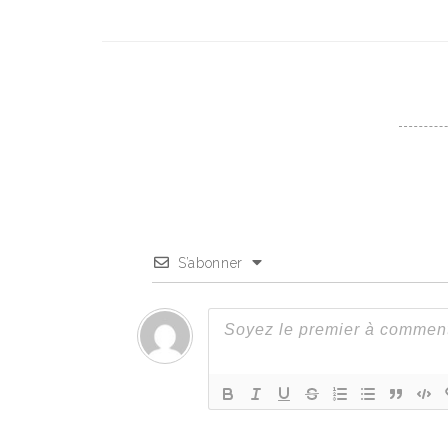
S’abonner