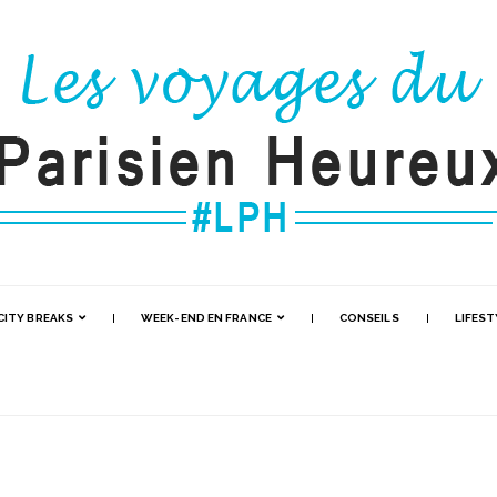
CITY BREAKS
WEEK-END EN FRANCE
CONSEILS
LIFEST