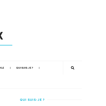
YLE
QUI SUIS-JE ?
QUI SUIS-JE ?