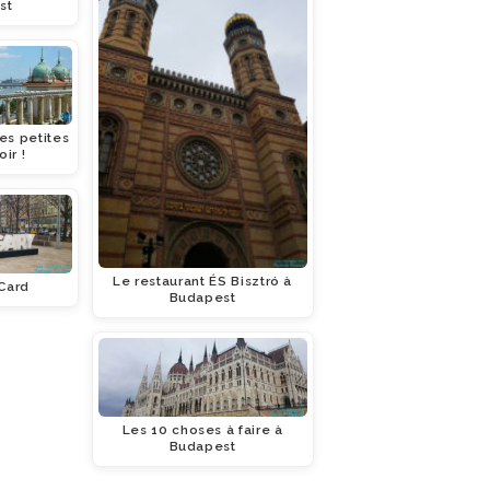
st
es petites
ir !
Le restaurant ÉS Bisztró à
Card
Budapest
Les 10 choses à faire à
Budapest