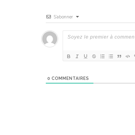
S’abonner
0
COMMENTAIRES