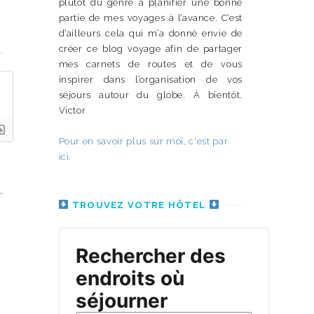
plutôt du genre à planifier une bonne
partie de mes voyages à l’avance. C’est
d’ailleurs cela qui m’a donné envie de
n
créer ce blog voyage afin de partager
mes carnets de routes et de vous
inspirer dans l’organisation de vos
séjours autour du globe. À bientôt.
Victor
Pour en savoir plus sur moi, c'est par
ici.
TROUVEZ VOTRE HÔTEL