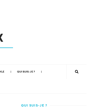
YLE
QUI SUIS-JE ?
QUI SUIS-JE ?