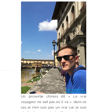
Un proverbe chinois dit « Le vrai
voyageur ne sait pas où il va », dans ce
cas je n’en suis pas un vrai car je suis