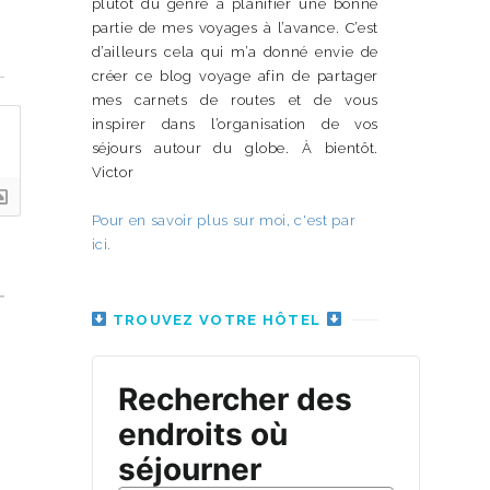
plutôt du genre à planifier une bonne
partie de mes voyages à l’avance. C’est
d’ailleurs cela qui m’a donné envie de
n
créer ce blog voyage afin de partager
mes carnets de routes et de vous
inspirer dans l’organisation de vos
séjours autour du globe. À bientôt.
Victor
Pour en savoir plus sur moi, c'est par
ici.
TROUVEZ VOTRE HÔTEL