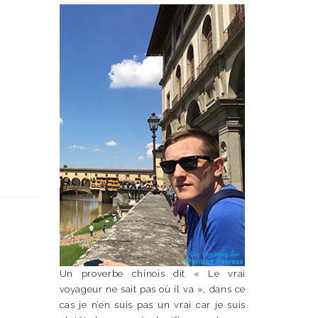
Un proverbe chinois dit « Le vrai
voyageur ne sait pas où il va », dans ce
cas je n’en suis pas un vrai car je suis