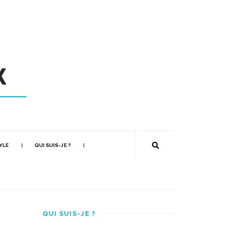
YLE
QUI SUIS-JE ?
QUI SUIS-JE ?