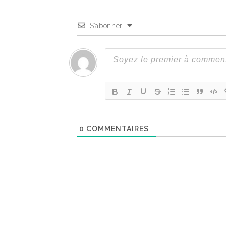
S’abonner
0
COMMENTAIRES