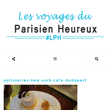
patisseries-new-york-cafe-budapest