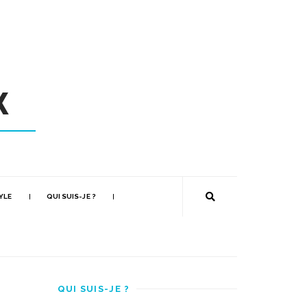
YLE
QUI SUIS-JE ?
QUI SUIS-JE ?