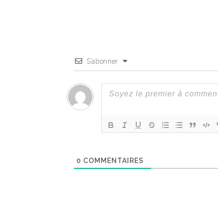
S’abonner
0
COMMENTAIRES