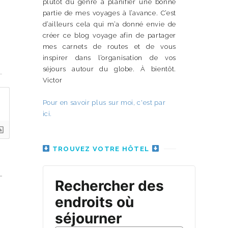
plutôt du genre à planifier une bonne
partie de mes voyages à l’avance. C’est
d’ailleurs cela qui m’a donné envie de
créer ce blog voyage afin de partager
mes carnets de routes et de vous
inspirer dans l’organisation de vos
n
séjours autour du globe. À bientôt.
Victor
Pour en savoir plus sur moi, c'est par
ici.
TROUVEZ VOTRE HÔTEL