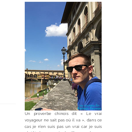
Un proverbe chinois dit « Le vrai
voyageur ne sait pas où il va », dans ce
cas je n’en suis pas un vrai car je suis