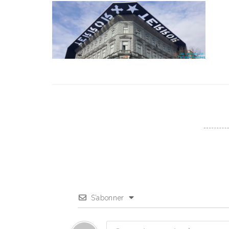
S’abonner