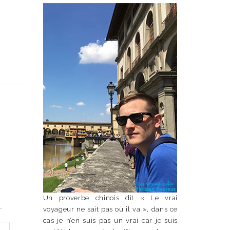
Un proverbe chinois dit « Le vrai
n
voyageur ne sait pas où il va », dans ce
cas je n’en suis pas un vrai car je suis