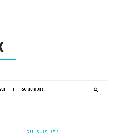
YLE
QUI SUIS-JE ?
QUI SUIS-JE ?