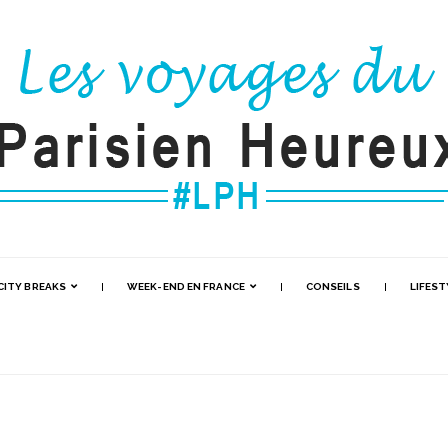
CITY BREAKS
WEEK-END EN FRANCE
CONSEILS
LIFEST