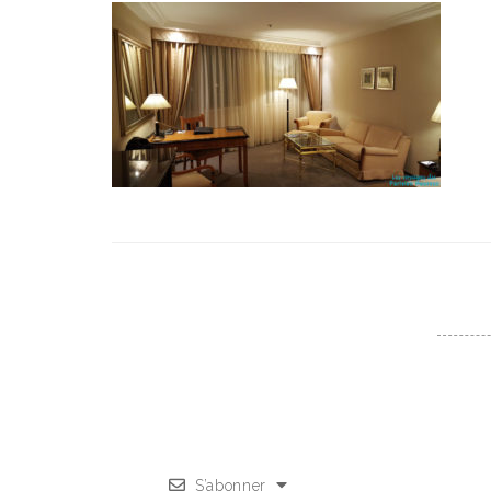
S’abonner