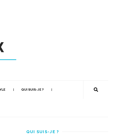
YLE
QUI SUIS-JE ?
QUI SUIS-JE ?