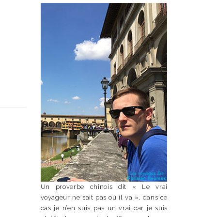
Un proverbe chinois dit « Le vrai
voyageur ne sait pas où il va », dans ce
cas je n’en suis pas un vrai car je suis
n