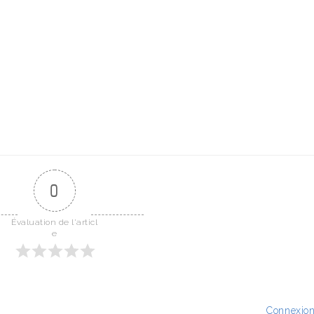
0
Évaluation de l'articl
e
Connexio