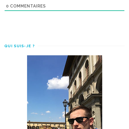
0
COMMENTAIRES
QUI SUIS-JE ?