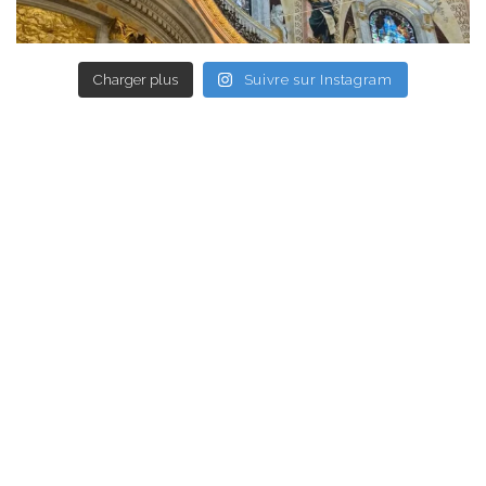
Charger plus
Suivre sur Instagram