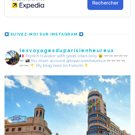
SUIVEZ-MOI SUR INSTAGRAM
lesvoyagesduparisienheureux
French traveler with good vibes only
My main account @leparisienheureux
My blog here (in french)