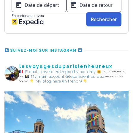
SUIVEZ-MOI SUR INSTAGRAM
lesvoyagesduparisienheureux
French traveler with good vibes only
My main account @leparisienheureux
My blog here (in french)