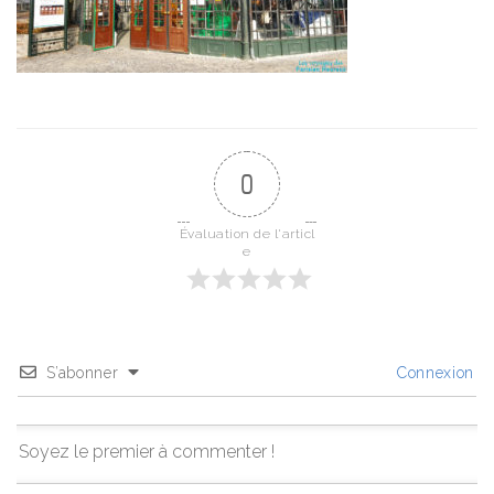
0
Évaluation de l'articl
e
S’abonner
Connexion