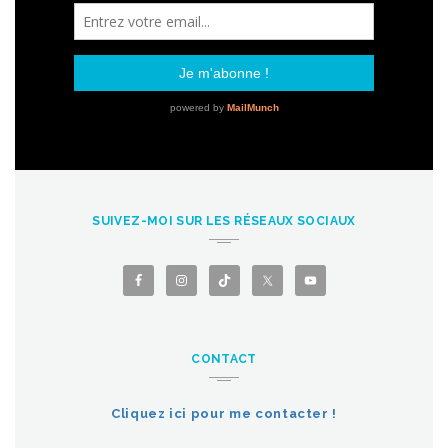
SUIVEZ-MOI SUR LES RÉSEAUX SOCIAUX
CONTACT
Cliquez ici pour me contacter !