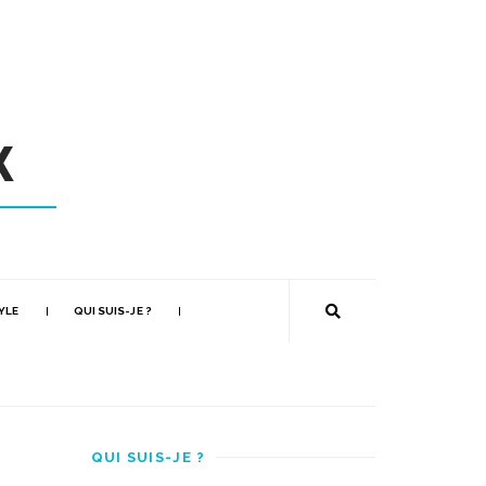
YLE
QUI SUIS-JE ?
QUI SUIS-JE ?