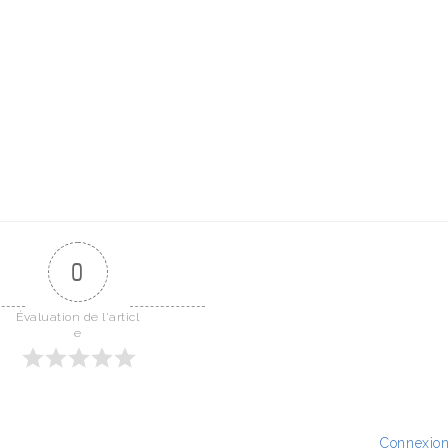
0
Évaluation de l'articl
e
Connexio