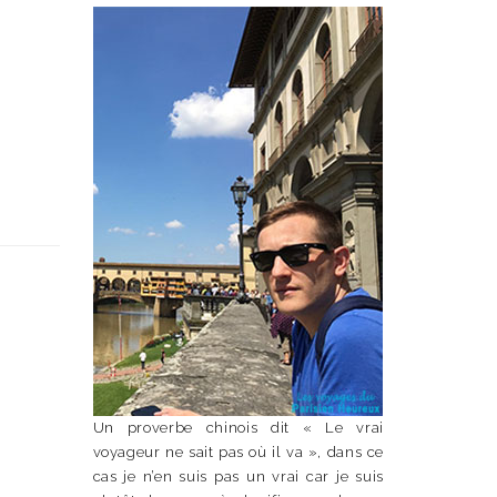
Un proverbe chinois dit « Le vrai
voyageur ne sait pas où il va », dans ce
cas je n’en suis pas un vrai car je suis
n