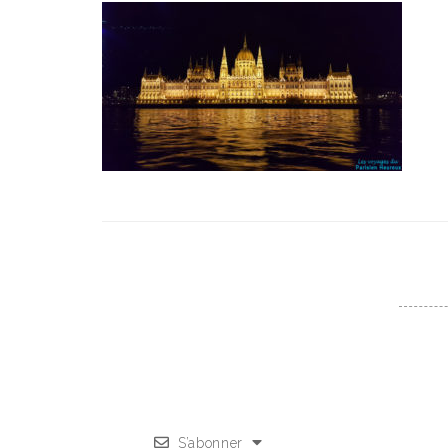
S’abonner