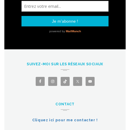
SUIVEZ-MOI SUR LES RÉSEAUX SOCIAUX
CONTACT
Cliquez ici pour me contacter !