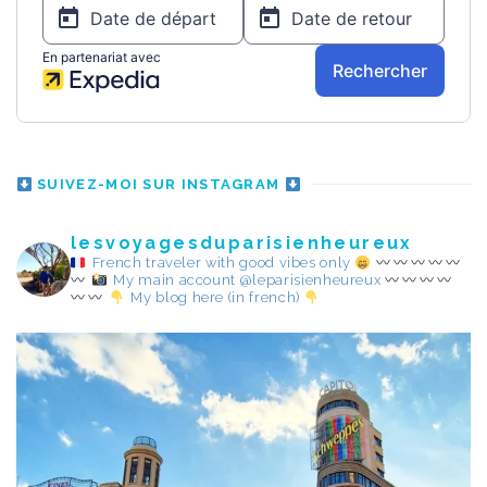
SUIVEZ-MOI SUR INSTAGRAM
lesvoyagesduparisienheureux
French traveler with good vibes only
My main account @leparisienheureux
My blog here (in french)