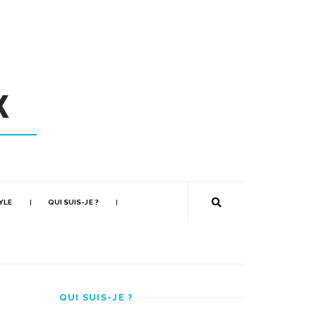
YLE
QUI SUIS-JE ?
QUI SUIS-JE ?