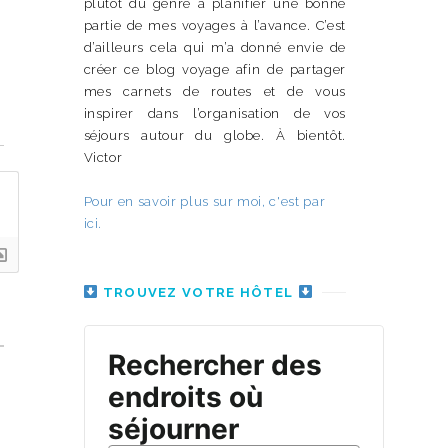
plutôt du genre à planifier une bonne
partie de mes voyages à l’avance. C’est
d’ailleurs cela qui m’a donné envie de
créer ce blog voyage afin de partager
mes carnets de routes et de vous
inspirer dans l’organisation de vos
n
séjours autour du globe. À bientôt.
Victor
Pour en savoir plus sur moi, c'est par
ici.
TROUVEZ VOTRE HÔTEL