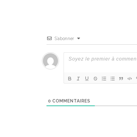
S’abonner
0
COMMENTAIRES