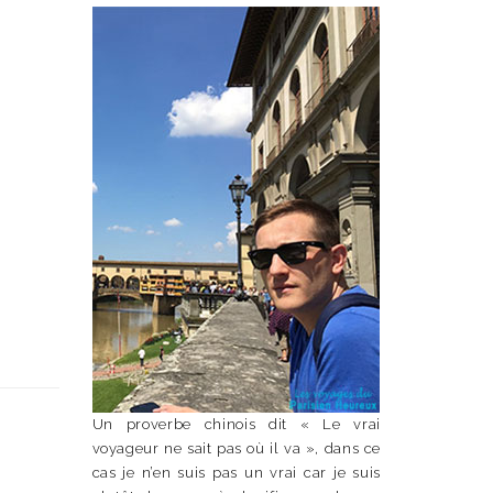
Un proverbe chinois dit « Le vrai
voyageur ne sait pas où il va », dans ce
cas je n’en suis pas un vrai car je suis