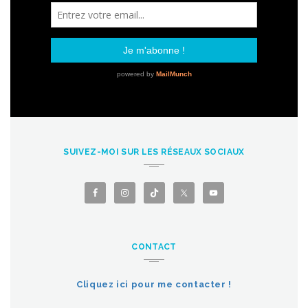
SUIVEZ-MOI SUR LES RÉSEAUX SOCIAUX
CONTACT
Cliquez ici pour me contacter !