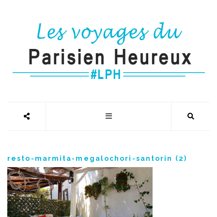
resto-marmita-megalochori-santorin (2)