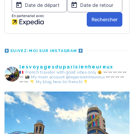
SUIVEZ-MOI SUR INSTAGRAM
lesvoyagesduparisienheureux
French traveler with good vibes only
My main account @leparisienheureux
My blog here (in french)