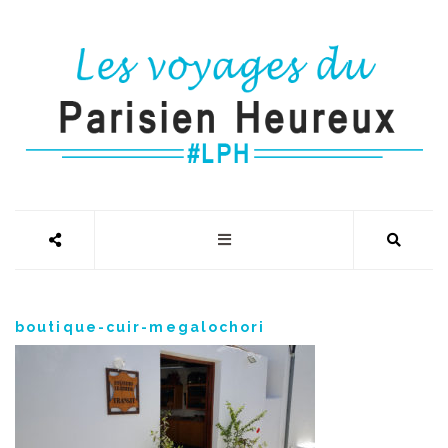
boutique-cuir-megalochori