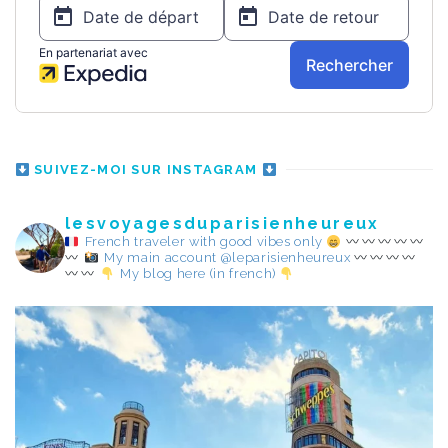
SUIVEZ-MOI SUR INSTAGRAM
lesvoyagesduparisienheureux
French traveler with good vibes only
My main account @leparisienheureux
My blog here (in french)