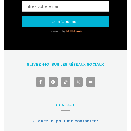
SUIVEZ-MOI SUR LES RÉSEAUX SOCIAUX
CONTACT
Cliquez ici pour me contacter !