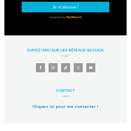
SUIVEZ-MOI SUR LES RÉSEAUX SOCIAUX
CONTACT
Cliquez ici pour me contacter !