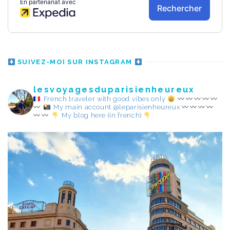
SUIVEZ-MOI SUR INSTAGRAM
lesvoyagesduparisienheureux
French traveler with good vibes only
My main account @leparisienheureux
My blog here (in french)