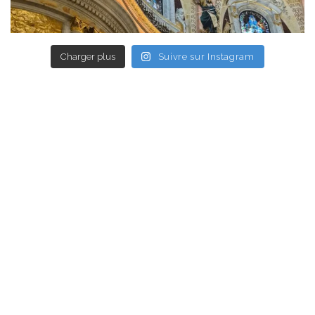
Charger plus
Suivre sur Instagram