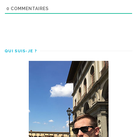
0
COMMENTAIRES
QUI SUIS-JE ?