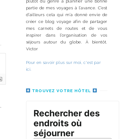
plutôt du genre à planifier une bonne
partie de mes voyages à l’avance. C’est
d’ailleurs cela qui m’a donné envie de
créer ce blog voyage afin de partager
mes carnets de routes et de vous
inspirer dans l’organisation de vos
n
séjours autour du globe. À bientôt.
Victor
Pour en savoir plus sur moi, c'est par
ici.
TROUVEZ VOTRE HÔTEL