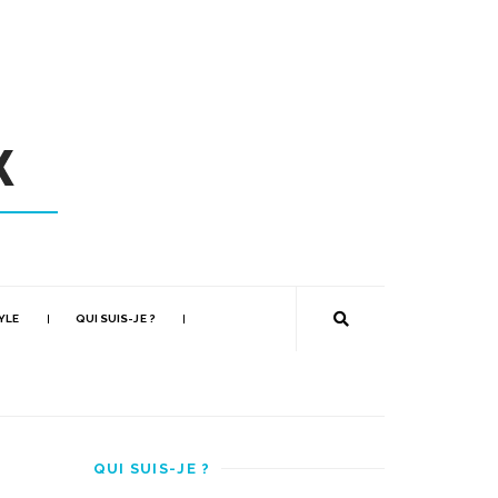
YLE
QUI SUIS-JE ?
QUI SUIS-JE ?