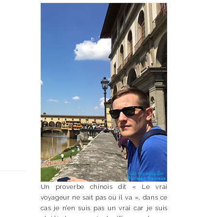
Un proverbe chinois dit « Le vrai
voyageur ne sait pas où il va », dans ce
cas je n’en suis pas un vrai car je suis