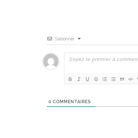
S’abonner
0
COMMENTAIRES