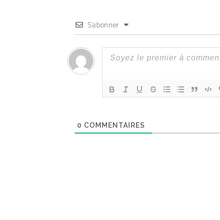
S’abonner
0
COMMENTAIRES