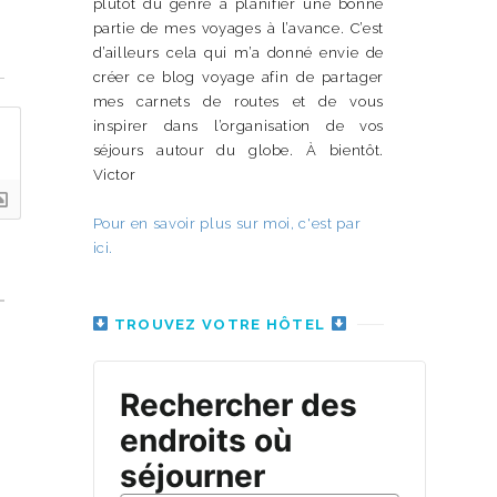
plutôt du genre à planifier une bonne
partie de mes voyages à l’avance. C’est
d’ailleurs cela qui m’a donné envie de
n
créer ce blog voyage afin de partager
mes carnets de routes et de vous
inspirer dans l’organisation de vos
séjours autour du globe. À bientôt.
Victor
Pour en savoir plus sur moi, c'est par
ici.
TROUVEZ VOTRE HÔTEL