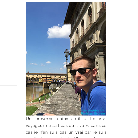
Un proverbe chinois dit « Le vrai
voyageur ne sait pas où il va », dans ce
cas je n’en suis pas un vrai car je suis