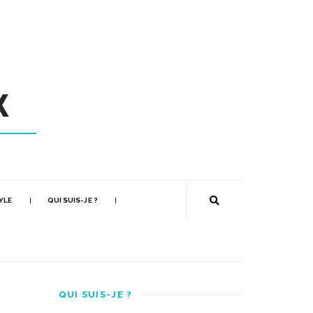
YLE
QUI SUIS-JE ?
QUI SUIS-JE ?