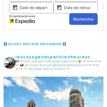
SUIVEZ-MOI SUR INSTAGRAM
lesvoyagesduparisienheureux
French traveler with good vibes only
My main account @leparisienheureux
My blog here (in french)