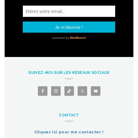
SUIVEZ-MOI SUR LES RÉSEAUX SOCIAUX
CONTACT
Cliquez ici pour me contacter !