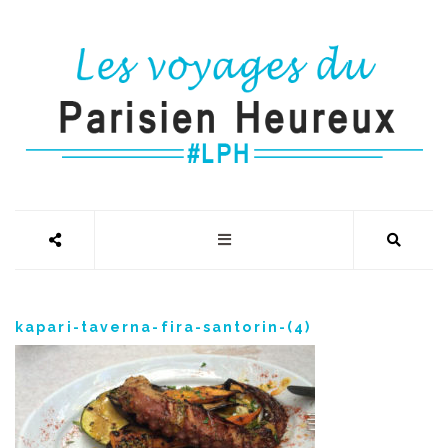
kapari-taverna-fira-santorin-(4)