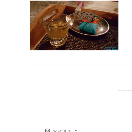
S’abonner