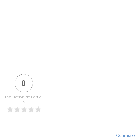
0
Évaluation de l'articl
e
Connexio