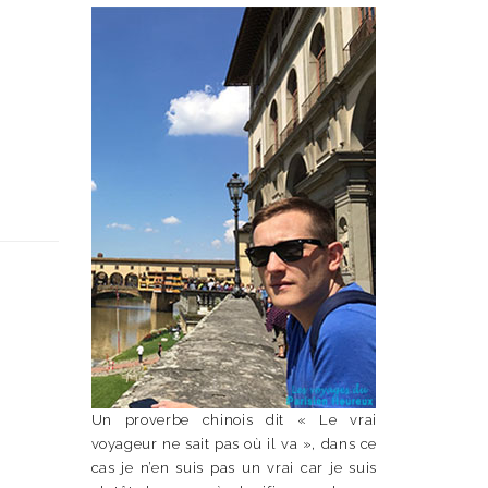
Un proverbe chinois dit « Le vrai
voyageur ne sait pas où il va », dans ce
cas je n’en suis pas un vrai car je suis
n