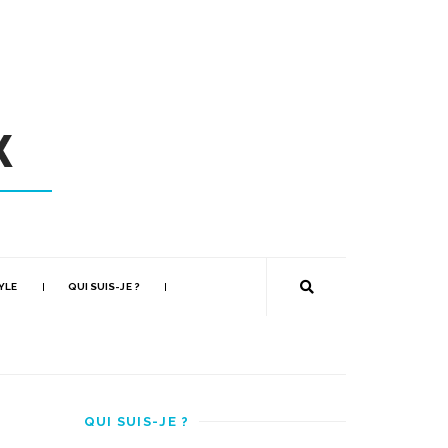
YLE
QUI SUIS-JE ?
QUI SUIS-JE ?