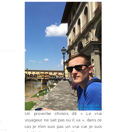
Un proverbe chinois dit « Le vrai
n
voyageur ne sait pas où il va », dans ce
cas je n’en suis pas un vrai car je suis