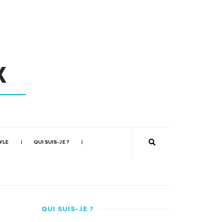
YLE
QUI SUIS-JE ?
QUI SUIS-JE ?