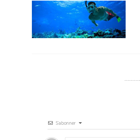
S’abonner