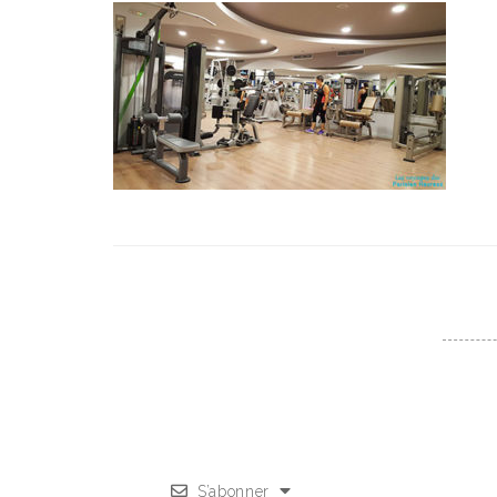
S’abonner