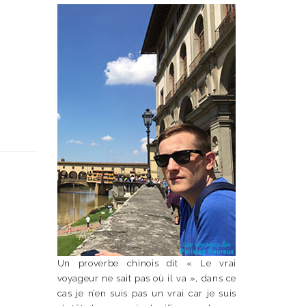
Un proverbe chinois dit « Le vrai
voyageur ne sait pas où il va », dans ce
cas je n’en suis pas un vrai car je suis
n