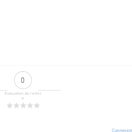
0
Évaluation de l'articl
e
Connexio