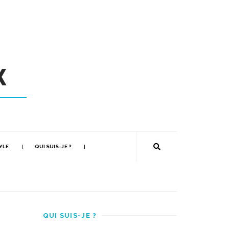
YLE
QUI SUIS-JE ?
QUI SUIS-JE ?