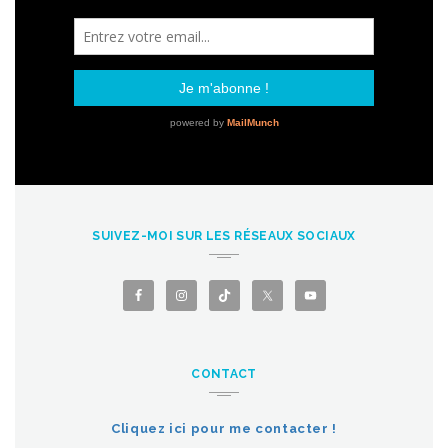
SUIVEZ-MOI SUR LES RÉSEAUX SOCIAUX
CONTACT
Cliquez ici pour me contacter !