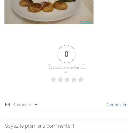
0
Évaluation de l'articl
e
S’abonner
Connexion