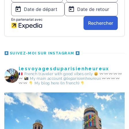
SUIVEZ-MOI SUR INSTAGRAM
lesvoyagesduparisienheureux
French traveler with good vibes only
My main account @leparisienheureux
My blog here (in french)