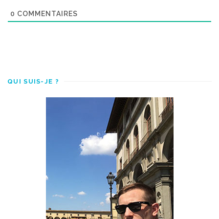
0
COMMENTAIRES
QUI SUIS-JE ?