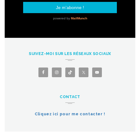
SUIVEZ-MOI SUR LES RÉSEAUX SOCIAUX
CONTACT
Cliquez ici pour me contacter !