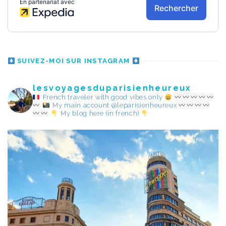
SUIVEZ-MOI SUR INSTAGRAM
lesvoyagesduparisienheureux
French traveler with good vibes only
My main account @leparisienheureux
My blog here (in french)