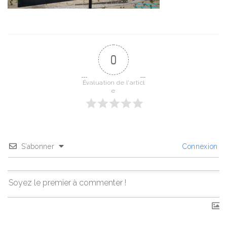
0
Évaluation de l'articl
e
S’abonner
Connexion