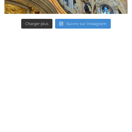
Charger plus
Suivre sur Instagram