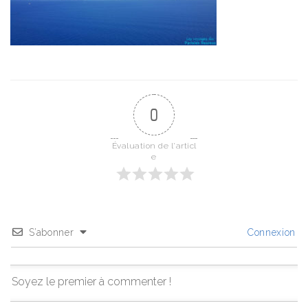
0
Évaluation de l'articl
e
S’abonner
Connexion