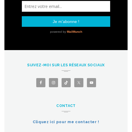
SUIVEZ-MOI SUR LES RÉSEAUX SOCIAUX
CONTACT
Cliquez ici pour me contacter !