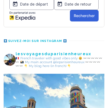
SUIVEZ-MOI SUR INSTAGRAM
lesvoyagesduparisienheureux
French traveler with good vibes only
My main account @leparisienheureux
My blog here (in french)