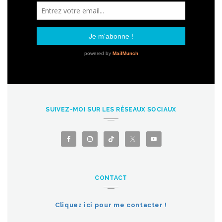
SUIVEZ-MOI SUR LES RÉSEAUX SOCIAUX
CONTACT
Cliquez ici pour me contacter !