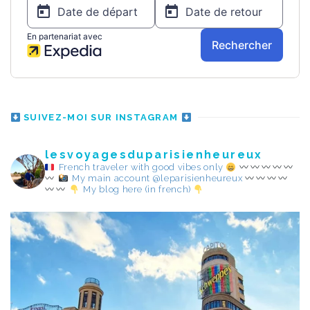
SUIVEZ-MOI SUR INSTAGRAM
lesvoyagesduparisienheureux
French traveler with good vibes only
My main account @leparisienheureux
My blog here (in french)