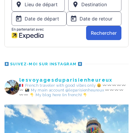
SUIVEZ-MOI SUR INSTAGRAM
lesvoyagesduparisienheureux
French traveler with good vibes only
My main account @leparisienheureux
My blog here (in french)