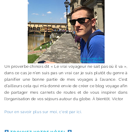
Un proverbe chinois dit « Le vrai voyageur ne sait pas où il va »,
dans ce cas je n’en suis pas un vrai car je suis plutôt du genre à
planifier une bonne partie de mes voyages à l’avance. C’est
d’ailleurs cela qui m’a donné envie de créer ce blog voyage afin
de partager mes carnets de routes et de vous inspirer dans
l’organisation de vos séjours autour du globe. À bientôt. Victor
Pour en savoir plus sur moi, c'est par ici.