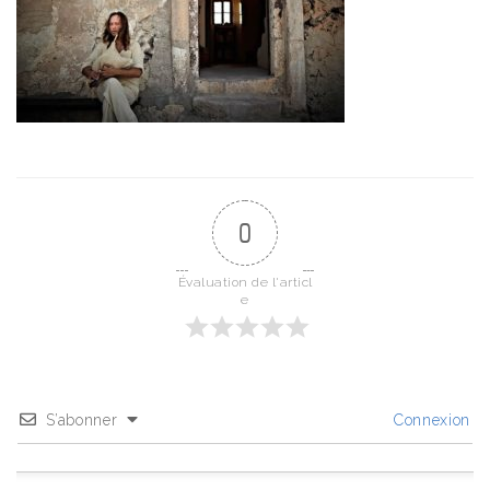
0
Évaluation de l'articl
e
S’abonner
Connexion