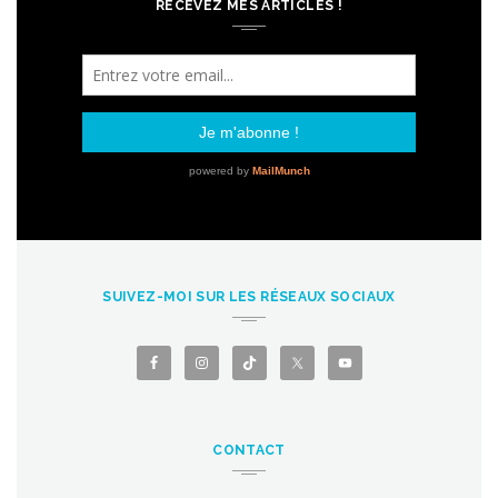
RECEVEZ MES ARTICLES !
SUIVEZ-MOI SUR LES RÉSEAUX SOCIAUX
CONTACT