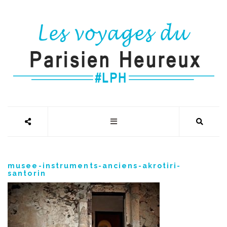
musee-instruments-anciens-akrotiri-
santorin