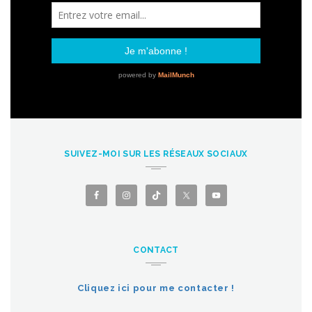
SUIVEZ-MOI SUR LES RÉSEAUX SOCIAUX
CONTACT
Cliquez ici pour me contacter !