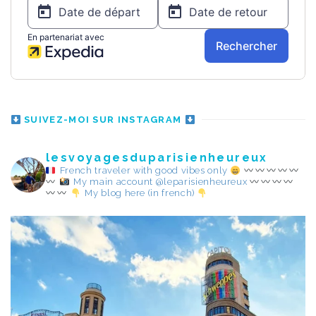
SUIVEZ-MOI SUR INSTAGRAM
lesvoyagesduparisienheureux
French traveler with good vibes only
My main account @leparisienheureux
My blog here (in french)