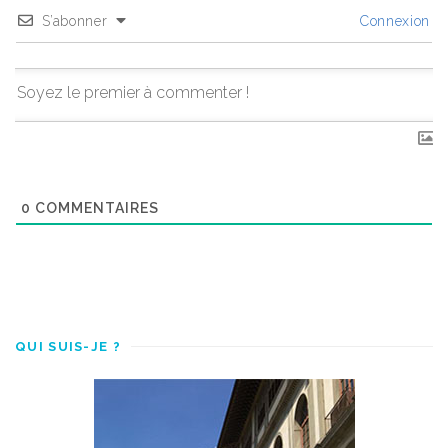
S’abonner
Connexion
0
COMMENTAIRES
QUI SUIS-JE ?