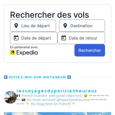
SUIVEZ-MOI SUR INSTAGRAM
lesvoyagesduparisienheureux
French traveler with good vibes only
My main account @leparisienheureux
My blog here (in french)