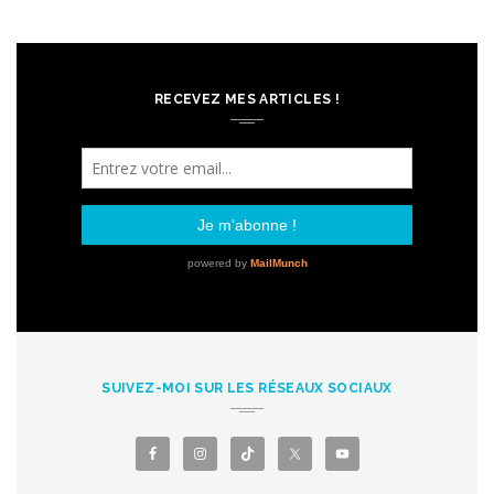
RECEVEZ MES ARTICLES !
SUIVEZ-MOI SUR LES RÉSEAUX SOCIAUX