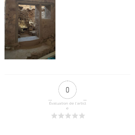
0
Évaluation de l'articl
e