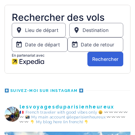
SUIVEZ-MOI SUR INSTAGRAM
lesvoyagesduparisienheureux
French traveler with good vibes only
My main account @leparisienheureux
My blog here (in french)