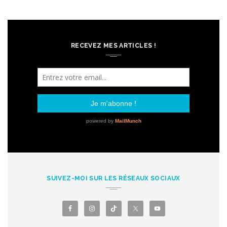
RECEVEZ MES ARTICLES !
SUIVEZ-MOI SUR LES RÉSEAUX SOCIAUX