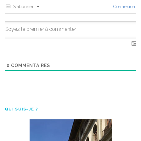
S’abonner
Connexion
0
COMMENTAIRES
QUI SUIS-JE ?