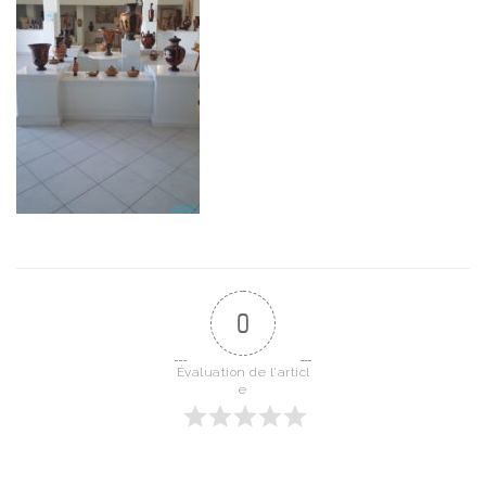
0
Évaluation de l'articl
e