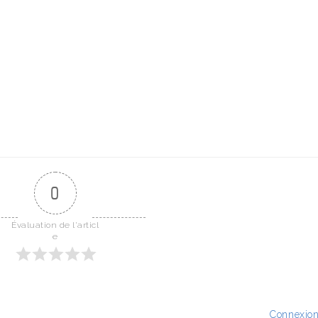
0
Évaluation de l'articl
e
Connexio