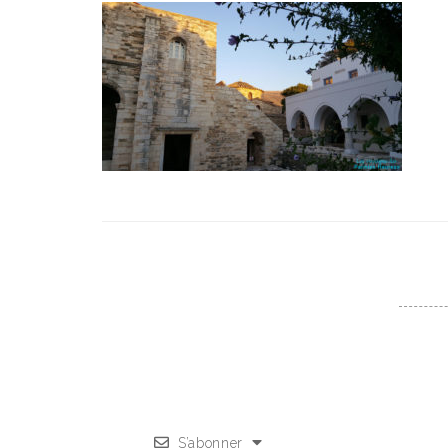
S’abonner