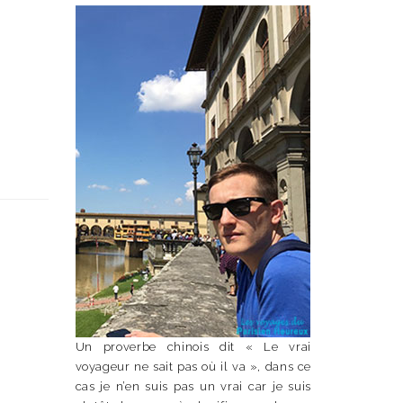
Un proverbe chinois dit « Le vrai
voyageur ne sait pas où il va », dans ce
cas je n’en suis pas un vrai car je suis
n