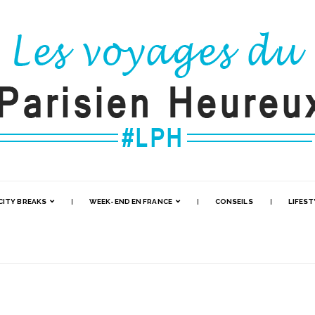
CITY BREAKS
WEEK-END EN FRANCE
CONSEILS
LIFEST