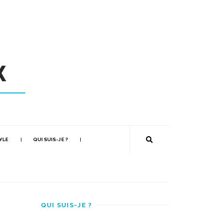
YLE
QUI SUIS-JE ?
QUI SUIS-JE ?