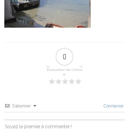
0
Évaluation de l'articl
e
S’abonner
Connexion