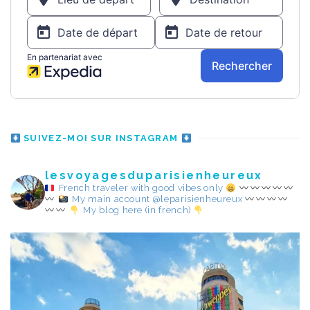
SUIVEZ-MOI SUR INSTAGRAM
lesvoyagesduparisienheureux
French traveler with good vibes only
My main account @leparisienheureux
My blog here (in french)