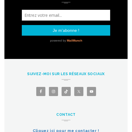
SUIVEZ-MOI SUR LES RÉSEAUX SOCIAUX
CONTACT
Cliquez ici pour me contacter !