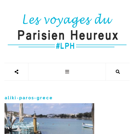
aliki-paros-grece