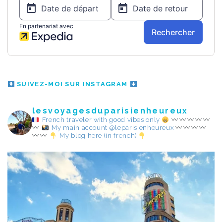
SUIVEZ-MOI SUR INSTAGRAM
lesvoyagesduparisienheureux
French traveler with good vibes only
My main account @leparisienheureux
My blog here (in french)