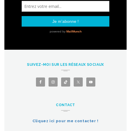
SUIVEZ-MOI SUR LES RÉSEAUX SOCIAUX
CONTACT
Cliquez ici pour me contacter !