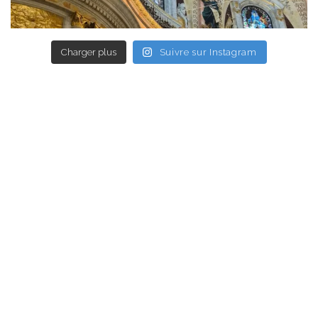
Charger plus
Suivre sur Instagram