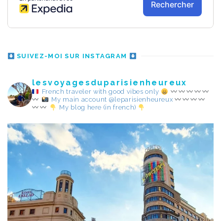
SUIVEZ-MOI SUR INSTAGRAM
lesvoyagesduparisienheureux
French traveler with good vibes only
My main account @leparisienheureux
My blog here (in french)