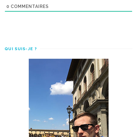
0
COMMENTAIRES
QUI SUIS-JE ?