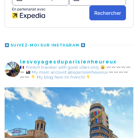
SUIVEZ-MOI SUR INSTAGRAM
lesvoyagesduparisienheureux
French traveler with good vibes only
My main account @leparisienheureux
My blog here (in french)