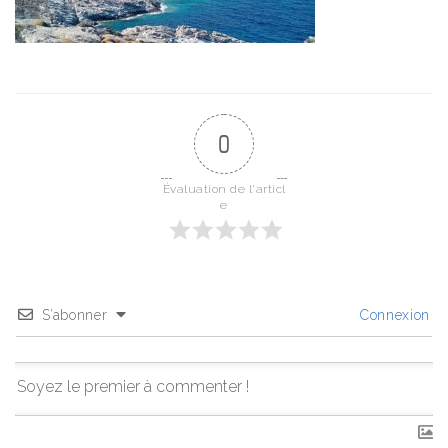
0
Évaluation de l'articl
e
S’abonner
Connexion