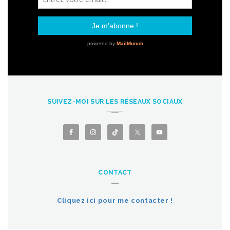
SUIVEZ-MOI SUR LES RÉSEAUX SOCIAUX
CONTACT
Cliquez ici pour me contacter !