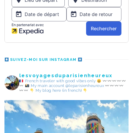
SUIVEZ-MOI SUR INSTAGRAM
lesvoyagesduparisienheureux
French traveler with good vibes only
My main account @leparisienheureux
My blog here (in french)