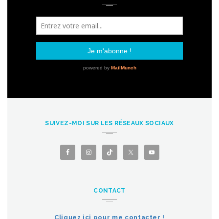
SUIVEZ-MOI SUR LES RÉSEAUX SOCIAUX
CONTACT
Cliquez ici pour me contacter !