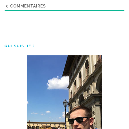
0
COMMENTAIRES
QUI SUIS-JE ?