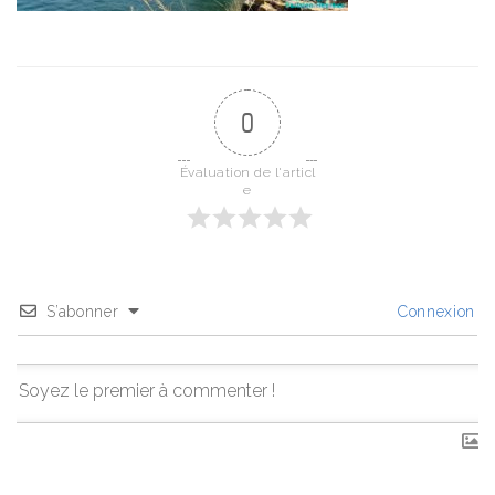
0
Évaluation de l'articl
e
S’abonner
Connexion