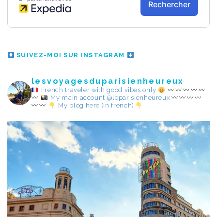
SUIVEZ-MOI SUR INSTAGRAM
lesvoyagesduparisienheureux
French traveler with good vibes only
My main account @leparisienheureux
My blog here (in french)