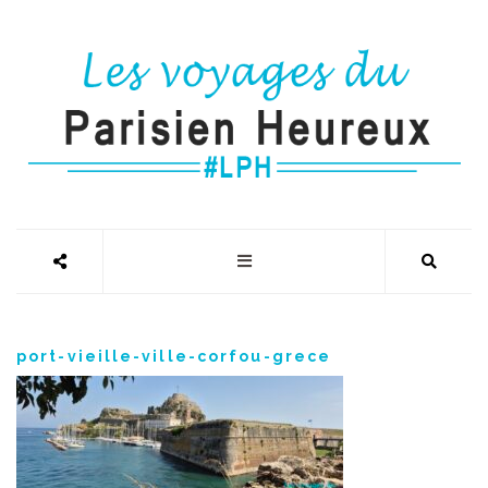
port-vieille-ville-corfou-grece