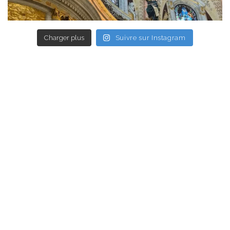
Charger plus
Suivre sur Instagram