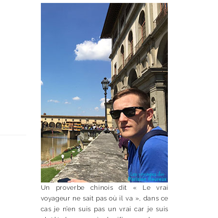
Un proverbe chinois dit « Le vrai
voyageur ne sait pas où il va », dans ce
cas je n’en suis pas un vrai car je suis