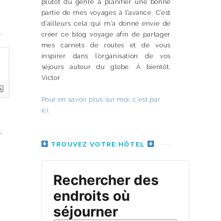
plutôt du genre à planifier une bonne
partie de mes voyages à l’avance. C’est
d’ailleurs cela qui m’a donné envie de
n
créer ce blog voyage afin de partager
mes carnets de routes et de vous
inspirer dans l’organisation de vos
séjours autour du globe. À bientôt.
Victor
Pour en savoir plus sur moi, c'est par
ici.
TROUVEZ VOTRE HÔTEL