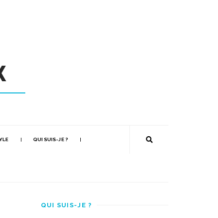
YLE
QUI SUIS-JE ?
QUI SUIS-JE ?