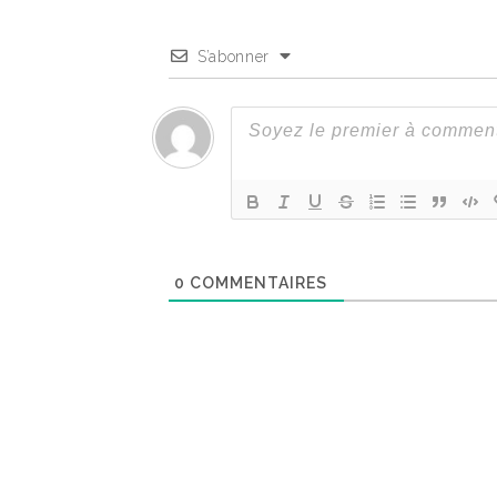
S’abonner
0
COMMENTAIRES