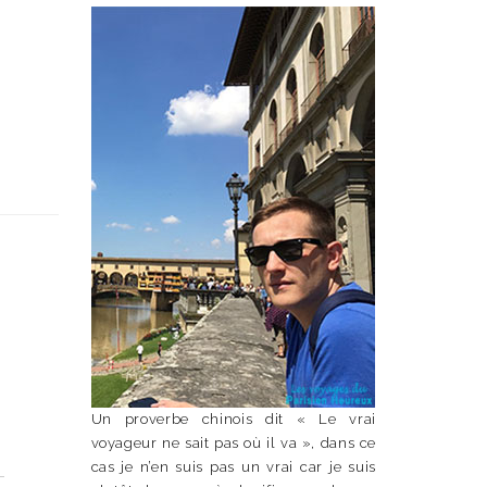
Un proverbe chinois dit « Le vrai
voyageur ne sait pas où il va », dans ce
n
cas je n’en suis pas un vrai car je suis