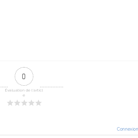
0
Évaluation de l'articl
e
Connexio