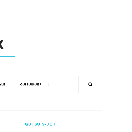
YLE
QUI SUIS-JE ?
QUI SUIS-JE ?