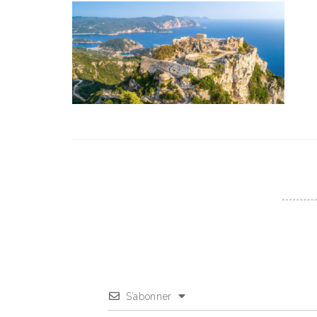
S’abonner