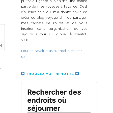
plutôt du genre à planifier une bonne
partie de mes voyages à l’avance. C’est
d’ailleurs cela qui m’a donné envie de
n
créer ce blog voyage afin de partager
mes carnets de routes et de vous
inspirer dans l’organisation de vos
séjours autour du globe. À bientôt.
Victor
Pour en savoir plus sur moi, c'est par
ici.
TROUVEZ VOTRE HÔTEL