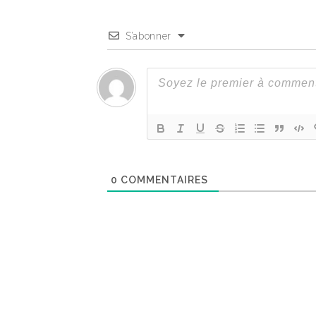
S’abonner
0
COMMENTAIRES