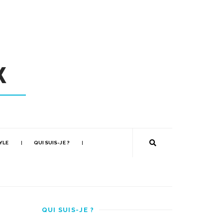
YLE
QUI SUIS-JE ?
QUI SUIS-JE ?