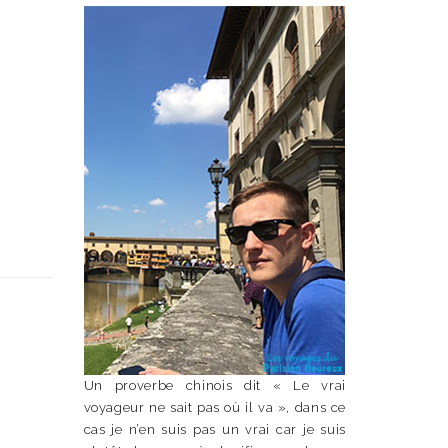
Un proverbe chinois dit « Le vrai
voyageur ne sait pas où il va », dans ce
cas je n’en suis pas un vrai car je suis