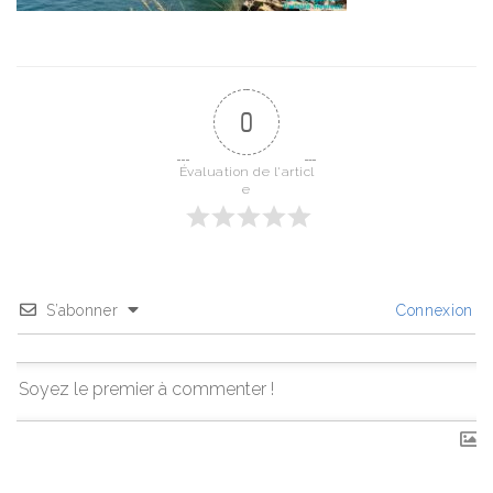
0
Évaluation de l'articl
e
S’abonner
Connexion