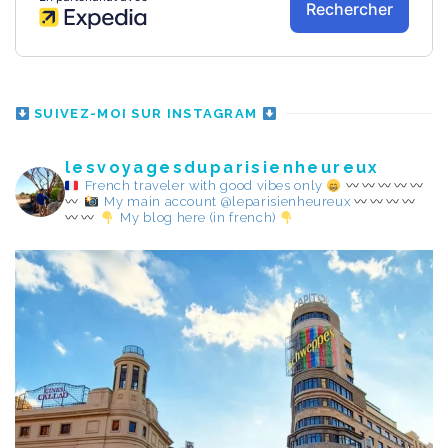
SUIVEZ-MOI SUR INSTAGRAM
lesvoyagesduparisienheureux
French traveler with good vibes only
My main account @leparisienheureux
My blog here (in french)