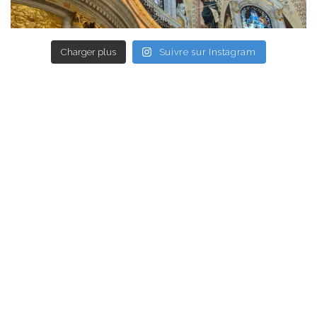
Charger plus
Suivre sur Instagram