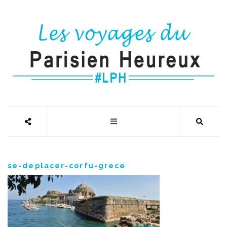
se-deplacer-corfu-grece