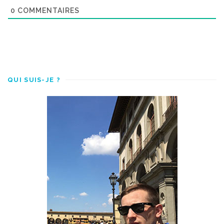
0
COMMENTAIRES
QUI SUIS-JE ?