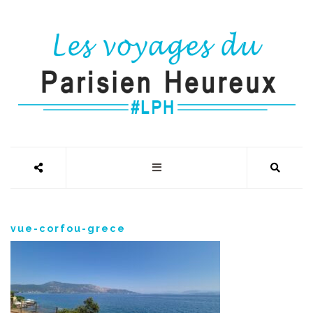
vue-corfou-grece