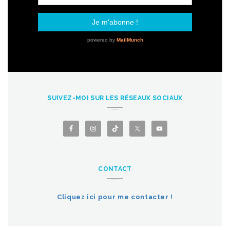
SUIVEZ-MOI SUR LES RÉSEAUX SOCIAUX
CONTACT
Cliquez ici pour me contacter !