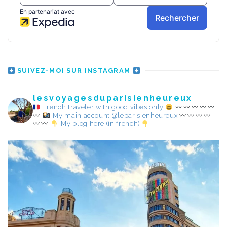
SUIVEZ-MOI SUR INSTAGRAM
lesvoyagesduparisienheureux
French traveler with good vibes only
My main account @leparisienheureux
My blog here (in french)