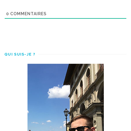
0
COMMENTAIRES
QUI SUIS-JE ?