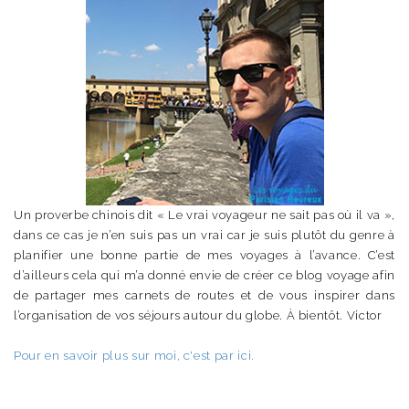
Un proverbe chinois dit « Le vrai voyageur ne sait pas où il va »,
dans ce cas je n’en suis pas un vrai car je suis plutôt du genre à
planifier une bonne partie de mes voyages à l’avance. C’est
d’ailleurs cela qui m’a donné envie de créer ce blog voyage afin
de partager mes carnets de routes et de vous inspirer dans
l’organisation de vos séjours autour du globe. À bientôt. Victor
Pour en savoir plus sur moi, c'est par ici.