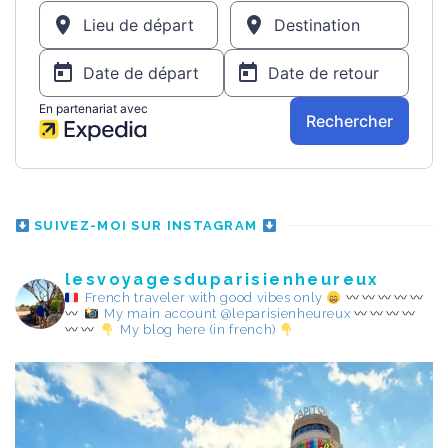
SUIVEZ-MOI SUR INSTAGRAM
lesvoyagesduparisienheureux
French traveler with good vibes only
My main account @leparisienheureux
My blog here (in french)