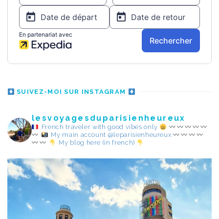
SUIVEZ-MOI SUR INSTAGRAM
lesvoyagesduparisienheureux
French traveler with good vibes only
My main account @leparisienheureux
My blog here (in french)