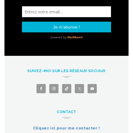
SUIVEZ-MOI SUR LES RÉSEAUX SOCIAUX
CONTACT
Cliquez ici pour me contacter !