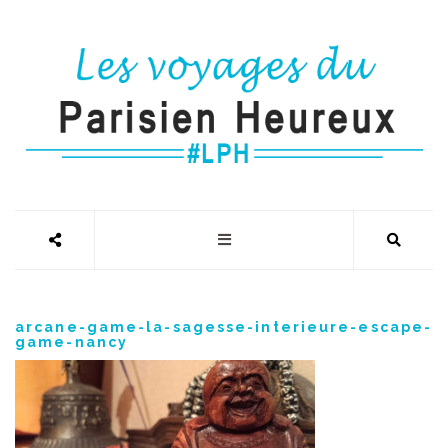
arcane-game-la-sagesse-interieure-escape-
game-nancy