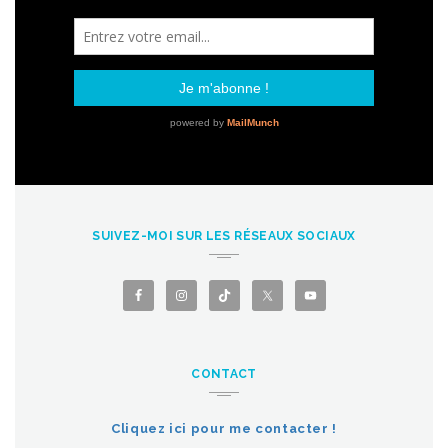
SUIVEZ-MOI SUR LES RÉSEAUX SOCIAUX
CONTACT
Cliquez ici pour me contacter !