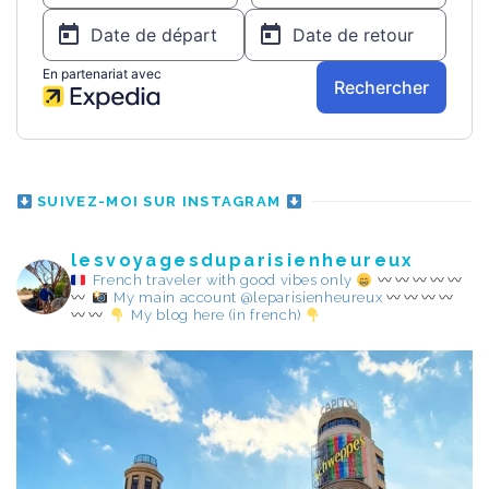
SUIVEZ-MOI SUR INSTAGRAM
lesvoyagesduparisienheureux
French traveler with good vibes only
My main account @leparisienheureux
My blog here (in french)