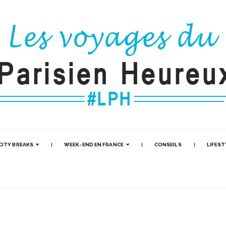
CITY BREAKS
WEEK-END EN FRANCE
CONSEILS
LIFEST