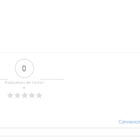
0
Évaluation de l'articl
e
Connexio