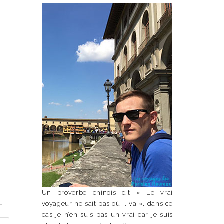
Un proverbe chinois dit « Le vrai
n
voyageur ne sait pas où il va », dans ce
cas je n’en suis pas un vrai car je suis