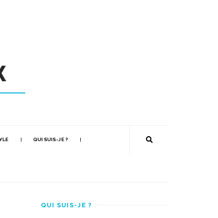
YLE
QUI SUIS-JE ?
QUI SUIS-JE ?