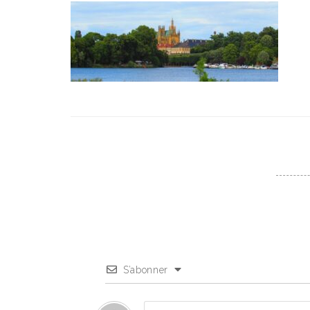
S’abonner