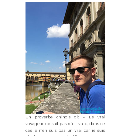
Un proverbe chinois dit « Le vrai
voyageur ne sait pas où il va », dans ce
cas je n’en suis pas un vrai car je suis