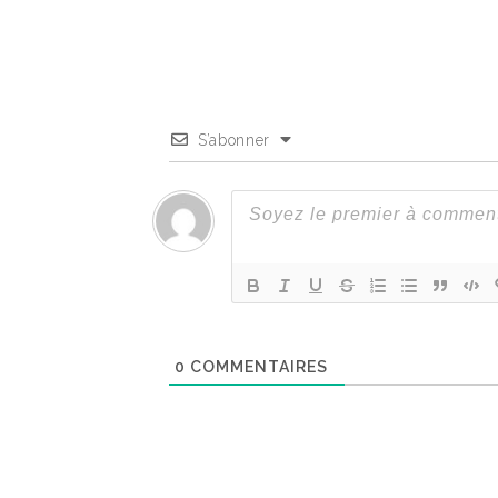
S’abonner
0
COMMENTAIRES