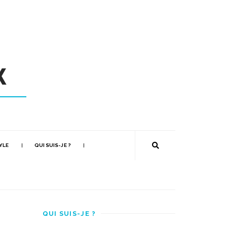
YLE
QUI SUIS-JE ?
QUI SUIS-JE ?