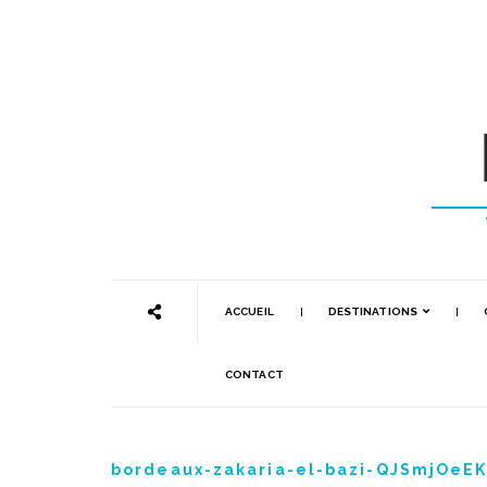
ACCUEIL
DESTINATIONS
CONTACT
bordeaux-zakaria-el-bazi-QJSmjOeE