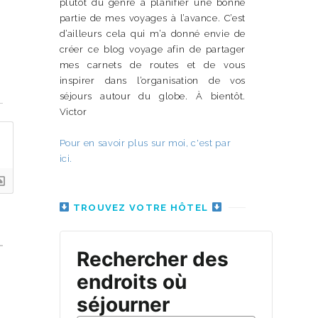
plutôt du genre à planifier une bonne
partie de mes voyages à l’avance. C’est
d’ailleurs cela qui m’a donné envie de
créer ce blog voyage afin de partager
mes carnets de routes et de vous
inspirer dans l’organisation de vos
n
séjours autour du globe. À bientôt.
Victor
Pour en savoir plus sur moi, c'est par
ici.
TROUVEZ VOTRE HÔTEL