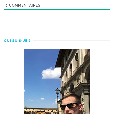
0
COMMENTAIRES
QUI SUIS-JE ?