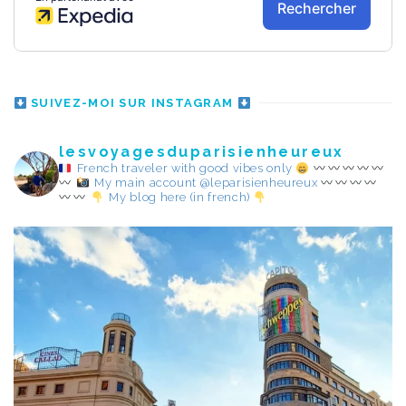
SUIVEZ-MOI SUR INSTAGRAM
lesvoyagesduparisienheureux
French traveler with good vibes only
My main account @leparisienheureux
My blog here (in french)