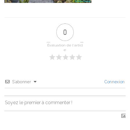
0
Évaluation de l'articl
e
S’abonner
Connexion