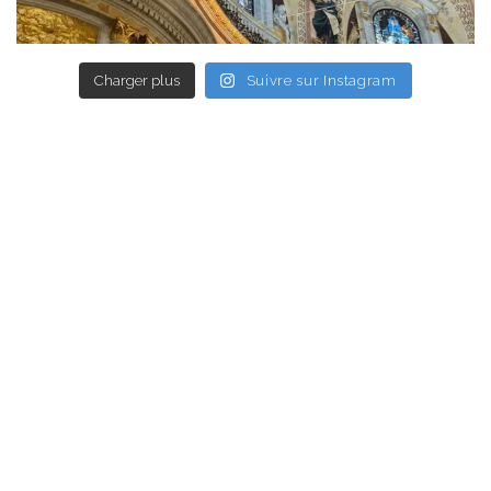
Charger plus
Suivre sur Instagram