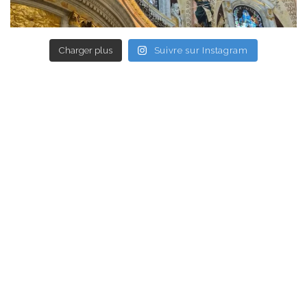
Charger plus
Suivre sur Instagram