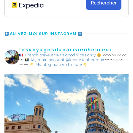
SUIVEZ-MOI SUR INSTAGRAM
lesvoyagesduparisienheureux
French traveler with good vibes only
My main account @leparisienheureux
My blog here (in french)