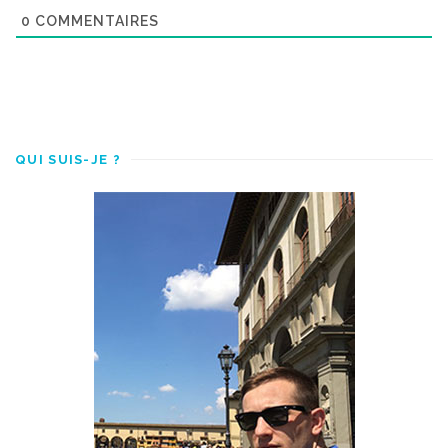
0
COMMENTAIRES
QUI SUIS-JE ?