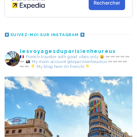
SUIVEZ-MOI SUR INSTAGRAM
lesvoyagesduparisienheureux
French traveler with good vibes only
My main account @leparisienheureux
My blog here (in french)