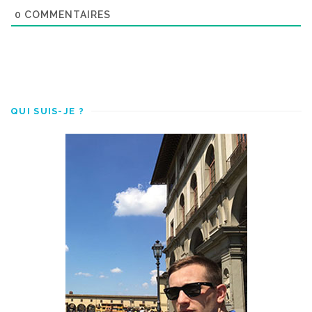
0
COMMENTAIRES
QUI SUIS-JE ?