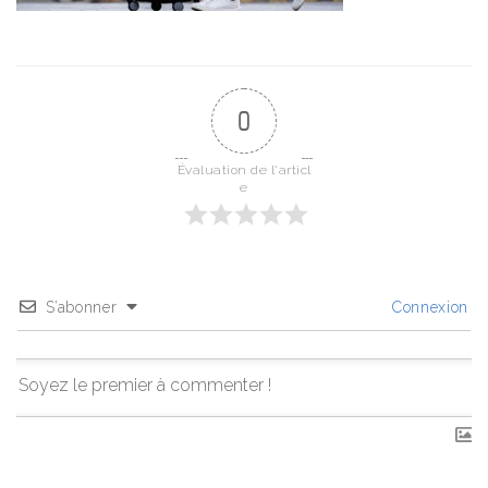
0
Évaluation de l'articl
e
S’abonner
Connexion