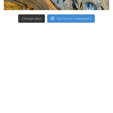
Charger plus
Suivre sur Instagram