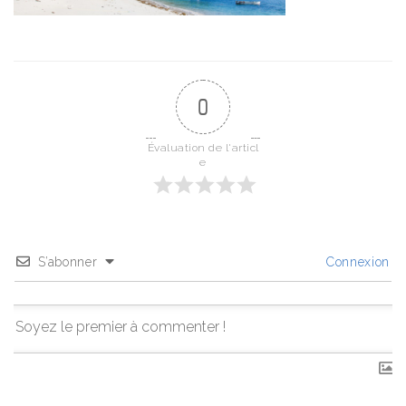
0
Évaluation de l'articl
e
S’abonner
Connexion