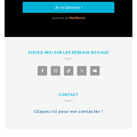
SUIVEZ-MOI SUR LES RÉSEAUX SOCIAUX
CONTACT
Cliquez ici pour me contacter !