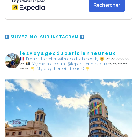
SUIVEZ-MOI SUR INSTAGRAM
lesvoyagesduparisienheureux
French traveler with good vibes only
My main account @leparisienheureux
My blog here (in french)