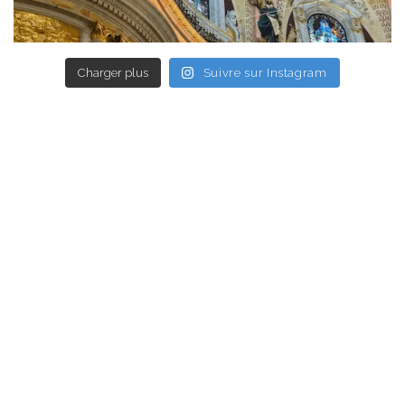
Charger plus
Suivre sur Instagram