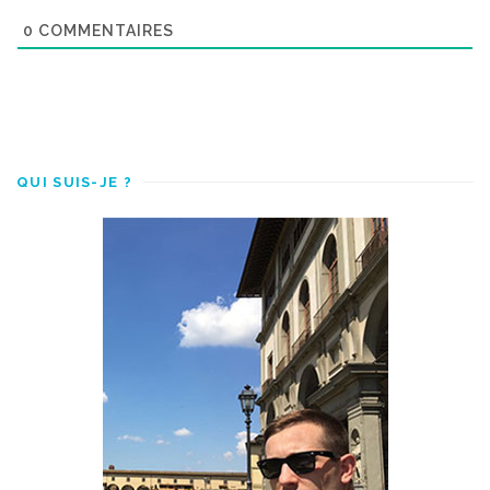
0
COMMENTAIRES
QUI SUIS-JE ?